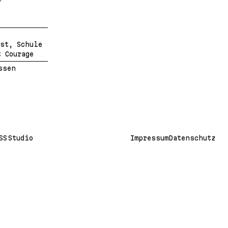
st, Schule
 Courage
ssen
SS Studio
Impressum
Datenschutz