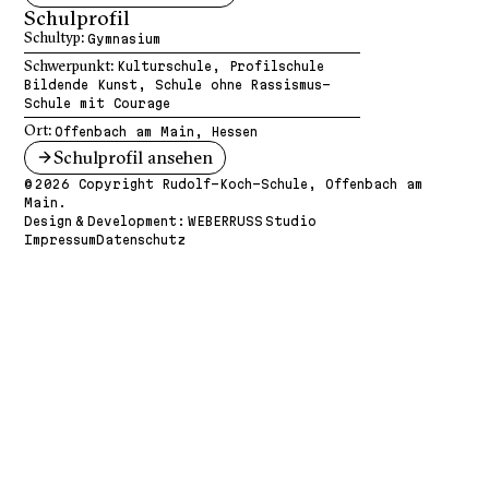
Schulprofil
Schultyp:
Gymnasium
Schwerpunkt:
Kulturschule, Profilschule
Bildende Kunst, Schule ohne Rassismus-
Schule mit Courage
Ort:
Offenbach am Main, Hessen
Schulprofil ansehen
© 2026 Copyright Rudolf-Koch-Schule, Offenbach am
Main.
Design & Development:
WEBERRUSS Studio
Impressum
Datenschutz