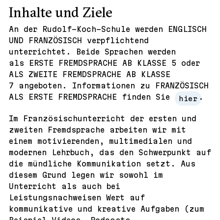
Inhalte und Ziele
An der Rudolf-Koch-Schule werden
ENGLISCH
UND FRANZÖSISCH
verpflichtend
unterrichtet. Beide Sprachen werden
als
ERSTE FREMDSPRACHE AB KLASSE 5
oder
ALS ZWEITE FREMDSPRACHE AB KLASSE
7
angeboten. Informationen zu
FRANZÖSISCH
ALS ERSTE FREMDSPRACHE
finden Sie
.
hier
Im Französischunterricht der ersten und
zweiten Fremdsprache arbeiten wir mit
einem motivierenden, multimedialen und
modernen Lehrbuch, das den Schwerpunkt auf
die mündliche Kommunikation setzt. Aus
diesem Grund legen wir sowohl im
Unterricht als auch bei
Leistungsnachweisen Wert auf
kommunikative und kreative Aufgaben (zum
Beispiel Videos, Podcasts,