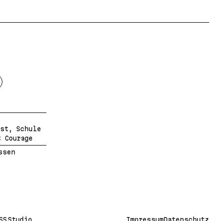
st, Schule
 Courage
ssen
SS Studio
Impressum
Datenschutz