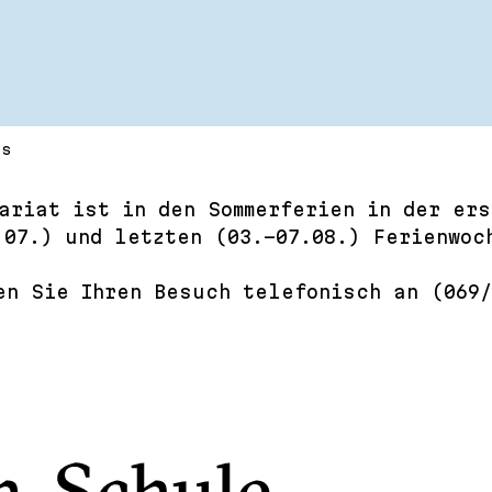
ts
ariat ist in den Sommerferien in der ers
.07.) und letzten (03.-07.08.) Ferienwoc
en Sie Ihren Besuch telefonisch an (069/8