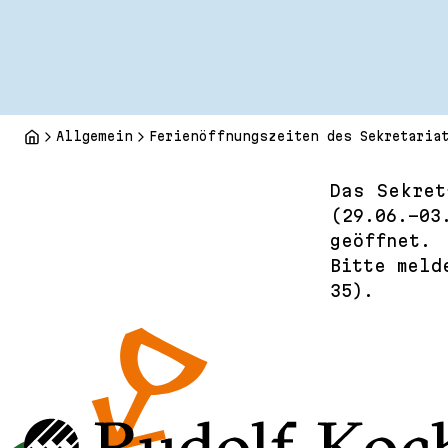
Allgemein
Ferienöffnungszeiten des Sekretaria
Das Sekret
(29.06.-03
geöffnet.
Bitte meld
35).