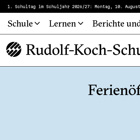
1. Schultag im Schuljahr 2026/27: Montag, 10. Augus
Schule
Lernen
Berichte un
Ferien­ö