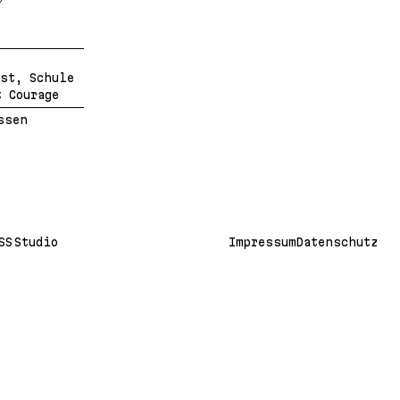
st, Schule
 Courage
ssen
SS Studio
Impressum
Datenschutz