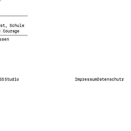
st, Schule
 Courage
ssen
SS Studio
Impressum
Datenschutz