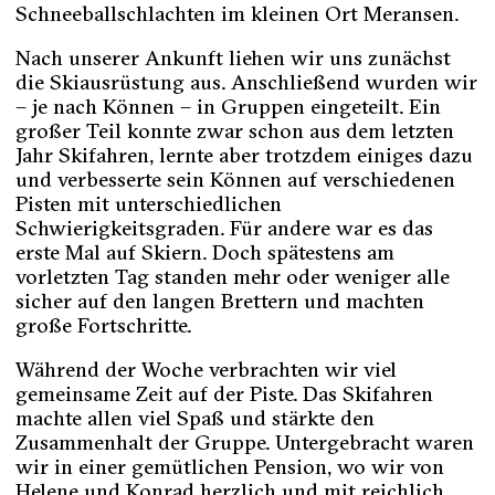
Schneeballschlachten im kleinen Ort Meransen.
Nach unserer Ankunft liehen wir uns zunächst
die Skiausrüstung aus. Anschließend wurden wir
– je nach Können – in Gruppen eingeteilt. Ein
großer Teil konnte zwar schon aus dem letzten
Jahr Skifahren, lernte aber trotzdem einiges dazu
und verbesserte sein Können auf verschiedenen
Pisten mit unterschiedlichen
Schwierigkeitsgraden. Für andere war es das
erste Mal auf Skiern. Doch spätestens am
vorletzten Tag standen mehr oder weniger alle
sicher auf den langen Brettern und machten
große Fortschritte.
Während der Woche verbrachten wir viel
gemeinsame Zeit auf der Piste. Das Skifahren
machte allen viel Spaß und stärkte den
Zusammenhalt der Gruppe. Untergebracht waren
wir in einer gemütlichen Pension, wo wir von
Helene und Konrad herzlich und mit reichlich